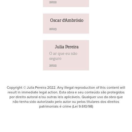
2022
Oscar d'Ambrósio
2023
Julia Pereira
O ar que eu não
seguro
2022
Copyright © Julia Pereira 2022. Any illegal reproduction of this content will
result in immediate legal action. Esta obra e seu conteúdo são protegidos
por direito autoral e/ou outras leis aplicáveis. Qualquer uso da obra que
não tenha sido autorizado pelo autor ou pelos titulares dos direitos
patrimoniais é crime (Lei 9.610/98)