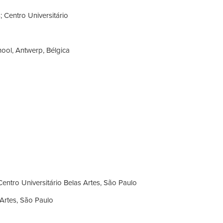
s; Centro
Universitário
hool, Antwerp, Bélgica
Centro Universitário Belas Artes, São Paulo
 Artes, São Paulo