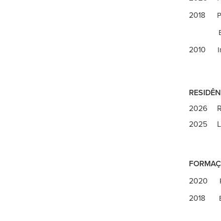
2018
P
Bel
2010
I
RESIDÊN
2026 Res
2025 Luz
FORMAÇ
2020
2018