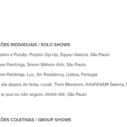
ÕES INDIVIDUAIS / SOLO SHOWS
ro e Pulsão, Projeto Zip-Up, Zipper Galeria, São Paulo
ntings, Simon Watson Arts, São Paulo
ntings, Luz_Air Residency, Lisboa, Portugal
 dia depois da festa,
curad. Theo Monteiro, ArteFASAM Galeria, 
e eu não seguro, Ateliê Alê, São Paulo
ÇÕES COLETIVAS / GROUP SHOWS