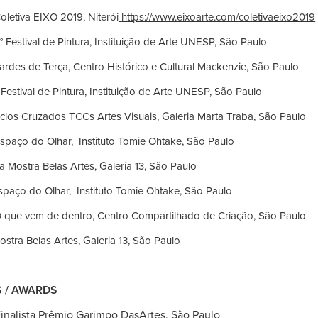
a EIXO 2019, Niterói
https://www.eixoarte.com/coletivaeixo2019
val de Pintura, Instituição de Arte UNESP, São Paulo
e Terça, Centro Histórico e Cultural Mackenzie, São Paulo
 Festival de Pintura, Instituição de Arte UNESP, São Paulo
iclos Cruzados TCCs Artes Visuais, Galeria Marta Traba, São Paulo
o Olhar, Instituto Tomie Ohtake, São Paulo
a Belas Artes, Galeria 13, São Paulo
spaço do Olhar, Instituto Tomie Ohtake, São Paulo
m de dentro, Centro Compartilhado de Criação, São Paulo
ostra Belas Artes, Galeria 13, São Paulo
 / AWARDS
alista Prêmio Garimpo DasArtes, São Paulo