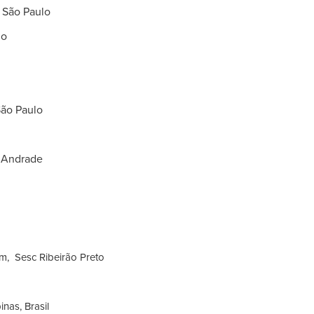
 São Paulo
lo
São Paulo
e Andrade
 Sesc Ribeirão Preto
as, Brasil