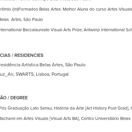
rêmio (In)Formados Belas Artes: Melhor Aluna do curso Artes Visuai
as
Artes, São Paulo
nternational Baccalaureate Visual Arts Prize; Antwerp International Sc
CIAS / RESIDENCIES
idência Artística Belas Artes, São Paulo
_Air, SWARTS, Lisboa, Portugal
ÃO / DEGREE
Pós Graduação Lato Sensu, História da Arte [Art History Post Grad], 
Bacharel em Artes Visuais [Visual
Arts BA]
, Centro Universitário Belas