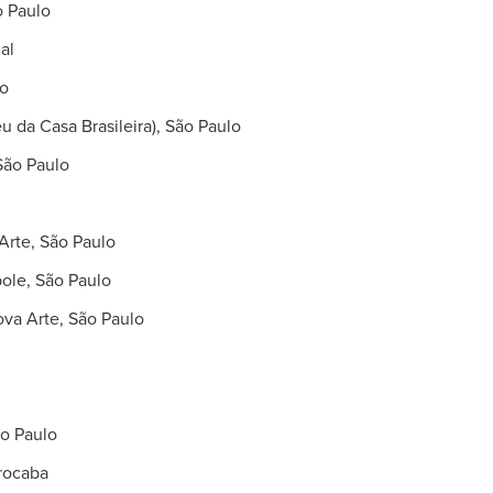
o Paulo
gal
ro
da Casa Brasileira), São Paulo
São Paulo
te, São Paulo
ole, São Paulo
va Arte, São Paulo
o Paulo
rocaba