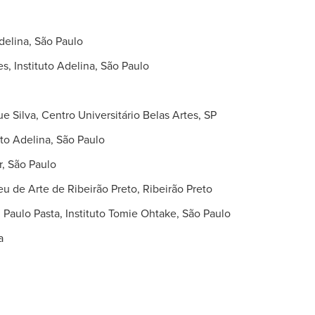
delina, São Paulo
Instituto Adelina, São Paulo
lva, Centro Universitário Belas Artes, SP
to Adelina, São Paulo
, São Paulo
e Arte de Ribeirão Preto, Ribeirão Preto
m Paulo Pasta, Instituto Tomie Ohtake, São Paulo
a