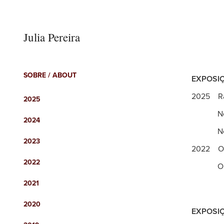
Julia Pereira
SOBRE / ABOUT
EXPOSIÇ
2025 Rast
2025
New Pai
2024
New Pai
2023
2022
O
2022
O ar qu
2021
2020
EXPOSI