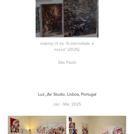
making of de "A eternidade é
nossa" (2025)
São Paulo
Luz_Air Studio, Lisboa, Portugal
Jan - Mar 2025