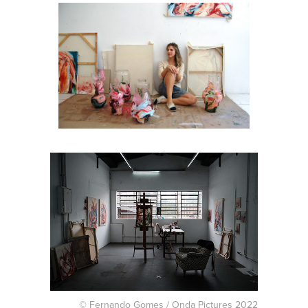
© Fernando Gomes / Onda Pictures 2022