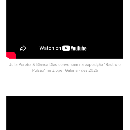
Julia Pereira & Bianca Dias conversam na exposição "Rastro e
Pulsão" na Zipper Galeria - dez.2025