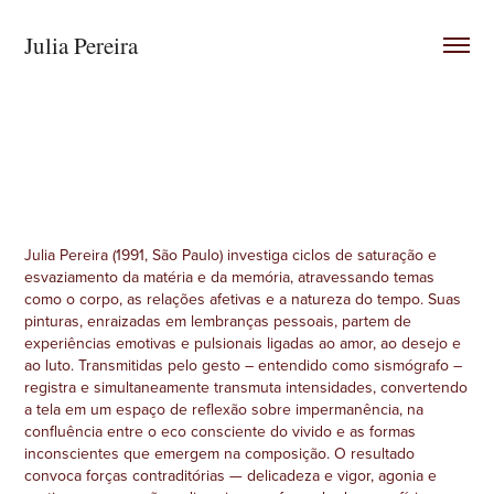
Julia Pereira
Julia Pereira (1991, São Paulo) investiga ciclos de saturação e
esvaziamento da matéria e da memória, atravessando temas
como o corpo, as relações afetivas e a natureza do tempo. Suas
pinturas, enraizadas em lembranças pessoais, partem de
experiências emotivas e pulsionais ligadas ao amor, ao desejo e
ao luto. Transmitidas pelo gesto – entendido como sismógrafo –
registra e simultaneamente transmuta intensidades, convertendo
a tela em um espaço de reflexão sobre impermanência, na
confluência entre o eco consciente do vivido e as formas
inconscientes que emergem na composição. O resultado
convoca forças contraditórias — delicadeza e vigor, agonia e