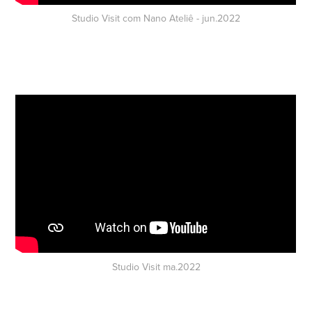
Studio Visit com Nano Ateliê - jun.2022
Studio Visit ma.2022