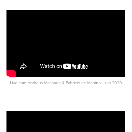
Live com Matheus Machado & Fabricio de Martino - sep.2020