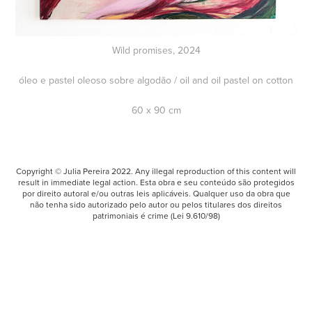
Wild promises, 2024
óleo e pastel oleoso sobre algodão / oil and oil pastel on cotton
60 x 90 cm
Copyright © Julia Pereira 2022. Any illegal reproduction of this content will
result in immediate legal action. Esta obra e seu conteúdo são protegidos
por direito autoral e/ou outras leis aplicáveis. Qualquer uso da obra que
não tenha sido autorizado pelo autor ou pelos titulares dos direitos
patrimoniais é crime (Lei 9.610/98)