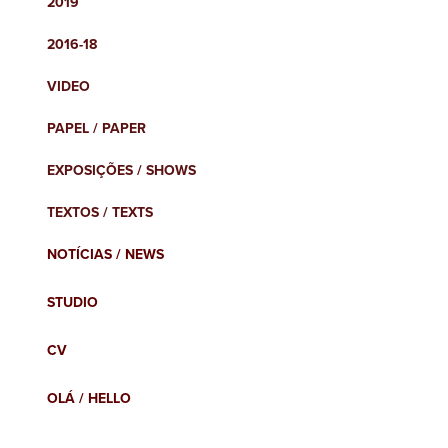
2019
2016-18
VIDEO
PAPEL / PAPER
EXPOSIÇÕES / SHOWS
TEXTOS / TEXTS
NOTÍCIAS / NEWS
STUDIO
CV
OLÁ / HELLO