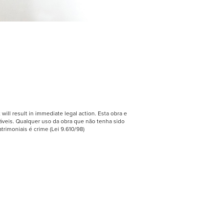
 will result in immediate legal action. Esta obra e
icáveis. Qualquer uso da obra que não tenha sido
atrimoniais é crime (Lei 9.610/98)