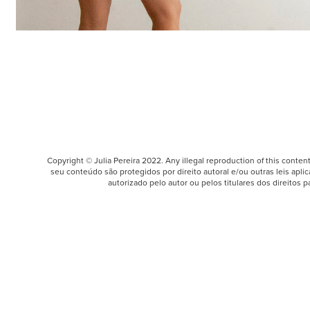
Copyright © Julia Pereira 2022. Any illegal reproduction of this content
seu conteúdo são protegidos por direito autoral e/ou outras leis apl
autorizado pelo autor ou pelos titulares dos direitos p